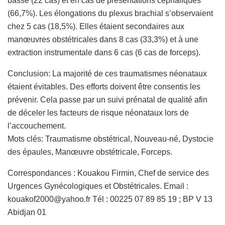
basse (22 cas) et en cas de présentations céphaliques
(66,7%). Les élongations du plexus brachial s’observaient
chez 5 cas (18,5%). Elles étaient secondaires aux
manœuvres obstétricales dans 8 cas (33,3%) et à une
extraction instrumentale dans 6 cas (6 cas de forceps).
Conclusion: La majorité de ces traumatismes néonataux
étaient évitables. Des efforts doivent être consentis les
prévenir. Cela passe par un suivi prénatal de qualité afin
de déceler les facteurs de risque néonataux lors de
l’accouchement.
Mots clés: Traumatisme obstétrical, Nouveau-né, Dystocie
des épaules, Manœuvre obstétricale, Forceps.
Correspondances : Kouakou Firmin, Chef de service des
Urgences Gynécologiques et Obstétricales. Email :
kouakof2000@yahoo.fr Tél : 00225 07 89 85 19 ; BP V 13
Abidjan 01