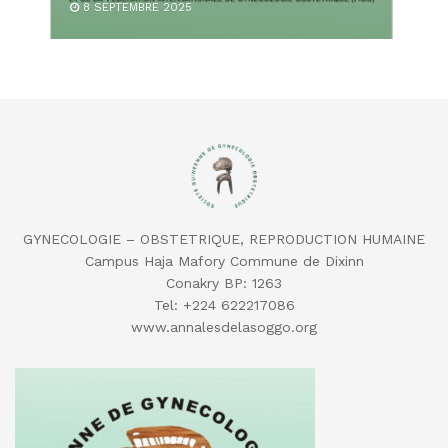
8 SEPTEMBRE 2025
GYNECOLOGIE – OBSTETRIQUE, REPRODUCTION HUMAINE
Campus Haja Mafory Commune de Dixinn
Conakry BP: 1263
Tel: ‪+224 622217086‬
‬www.annalesdelasoggo.org