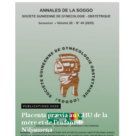
PUBLICATIONS 2025
Placenta prævia au CHU de la
mère et de l’enfant de
N’djamena