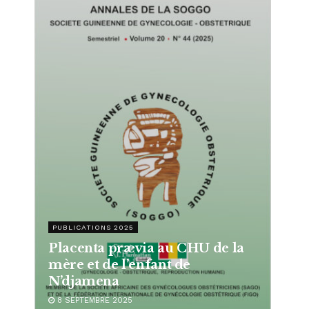
PUBLICATIONS 2025
Placenta prævia au CHU de la
mère et de l’enfant de
N’djamena
8 SEPTEMBRE 2025