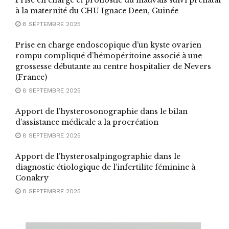
Prise en charge et pronostic du mauvais suivi prénatal
à la maternité du CHU Ignace Deen, Guinée
8 SEPTEMBRE 2025
Prise en charge endoscopique d’un kyste ovarien
rompu compliqué d’hémopéritoine associé à une
grossesse débutante au centre hospitalier de Nevers
(France)
8 SEPTEMBRE 2025
Apport de l’hysterosonographie dans le bilan
d’assistance médicale a la procréation
8 SEPTEMBRE 2025
Apport de l’hysterosalpingographie dans le
diagnostic étiologique de l’infertilite féminine à
Conakry
8 SEPTEMBRE 2025