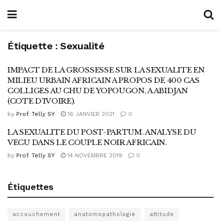
Étiquette :
Sexualité
IMPACT DE LA GROSSESSE SUR LA SEXUALITE EN
MILIEU URBAIN AFRICAIN A PROPOS DE 400 CAS
COLLIGES AU CHU DE YOPOUGON, A ABIDJAN
(COTE D’IVOIRE).
by
Prof. Telly SY
16 JANVIER 2021
0
LA SEXUALITE DU POST-PARTUM. ANALYSE DU
VECU DANS LE COUPLE NOIR AFRICAIN.
by
Prof. Telly SY
14 NOVEMBRE 2019
0
Étiquettes
accouchement
anatomopathologie
attitude