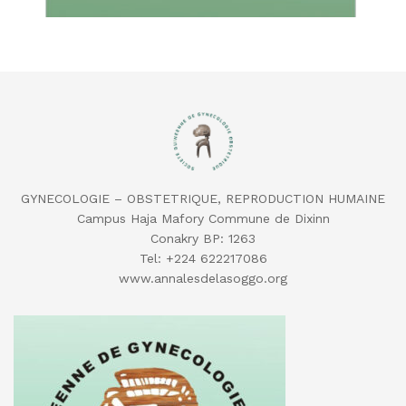
GYNECOLOGIE – OBSTETRIQUE, REPRODUCTION HUMAINE
Campus Haja Mafory Commune de Dixinn
Conakry BP: 1263
Tel: ‪+224 622217086‬
‬www.annalesdelasoggo.org