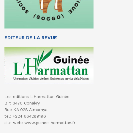
EDITEUR DE LA REVUE
Les editions L’Harmattan Guinée
BP: 3470 Conakry
Rue KA 028 Almamya
tel: +224 664289196
site web: www.guinee-harmattan.fr