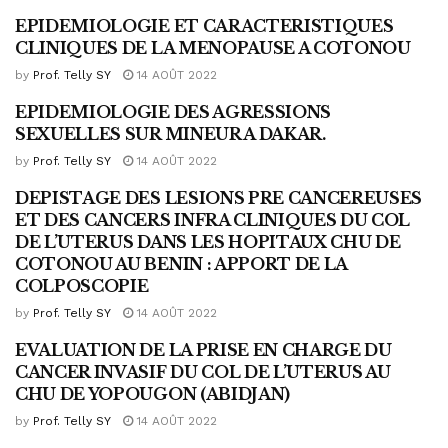
EPIDEMIOLOGIE ET CARACTERISTIQUES
PUBLICATIONS 2012
CLINIQUES DE LA MENOPAUSE A COTONOU
by
Prof. Telly SY
14 AOÛT 2022
EPIDEMIOLOGIE DES AGRESSIONS
PUBLICATIONS 2012
SEXUELLES SUR MINEUR A DAKAR.
by
Prof. Telly SY
14 AOÛT 2022
DEPISTAGE DES LESIONS PRE CANCEREUSES
PUBLICATIONS 2012
ET DES CANCERS INFRA CLINIQUES DU COL
DE L’UTERUS DANS LES HOPITAUX CHU DE
COTONOU AU BENIN : APPORT DE LA
COLPOSCOPIE
by
Prof. Telly SY
14 AOÛT 2022
EVALUATION DE LA PRISE EN CHARGE DU
PUBLICATIONS 2012
CANCER INVASIF DU COL DE L’UTERUS AU
CHU DE YOPOUGON (ABIDJAN)
by
Prof. Telly SY
14 AOÛT 2022