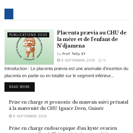
Placenta prævia au CHU de
PUBLICATIONS 2025
la mère et de l’enfant de
N’djamena
by
Prof. Telly SY
8 SEPTEMBRE 2025
0
Introduction : Le placenta prævia est une anomalie d'insertion du
placenta en partie ou en totalité sur le segment inférieur...
READ MORE
Prise en charge et pronostic du mauvais suivi prénatal
à la maternité du CHU Ignace Deen, Guinée
8 SEPTEMBRE 2025
Prise en charge endoscopique d’un kyste ovarien