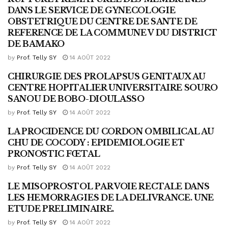
DANS LE SERVICE DE GYNECOLOGIE
OBSTETRIQUE DU CENTRE DE SANTE DE
REFERENCE DE LA COMMUNE V DU DISTRICT
DE BAMAKO
by
Prof. Telly SY
14 AOÛT 2022
CHIRURGIE DES PROLAPSUS GENITAUX AU
PUBLICATIONS 2012
CENTRE HOPITALIER UNIVERSITAIRE SOURO
SANOU DE BOBO-DIOULASSO
by
Prof. Telly SY
14 AOÛT 2022
LA PROCIDENCE DU CORDON OMBILICAL AU
PUBLICATIONS 2012
CHU DE COCODY : EPIDEMIOLOGIE ET
PRONOSTIC FŒTAL
by
Prof. Telly SY
14 AOÛT 2022
LE MISOPROSTOL PAR VOIE RECTALE DANS
PUBLICATIONS 2012
LES HEMORRAGIES DE LA DELIVRANCE. UNE
ETUDE PRELIMINAIRE.
by
Prof. Telly SY
14 AOÛT 2022