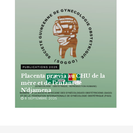
PUBLICATIONS 2025
Placenta prævia au CHU de la
mère et de l’enfant de
N’djamena
8 SEPTEMBRE 2025