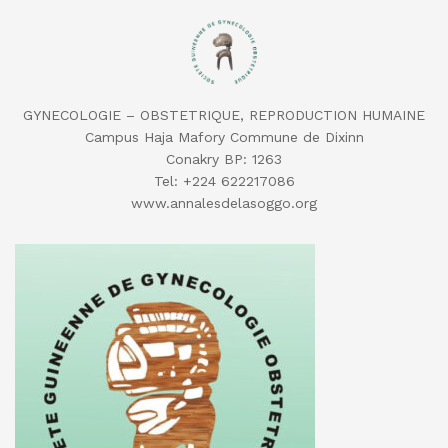
GYNECOLOGIE – OBSTETRIQUE, REPRODUCTION HUMAINE
Campus Haja Mafory Commune de Dixinn
Conakry BP: 1263
Tel: ‪+224 622217086‬
‬www.annalesdelasoggo.org