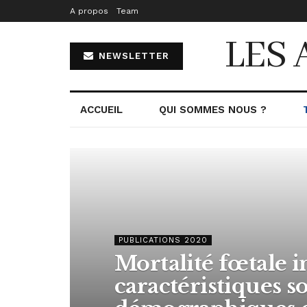
A propos
Team
LES 
NEWSLETTER
ACCUEIL
QUI SOMMES NOUS ?
PUBLICATIONS 2020
Mortalité fœtale i
caractéristiques s