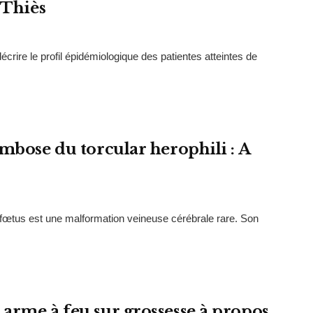
 Thiès
́crire le profil épidémiologique des patientes atteintes de
mbose du torcular herophili : A
œtus est une malformation veineuse cérébrale rare. Son
arme à feu sur grossesse à propos