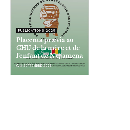
PUBLICATIONS 2025
Placenta prævia au
CHU de la mère et de
l’enfant de N’djamena
8 SEPTEMBRE 2025