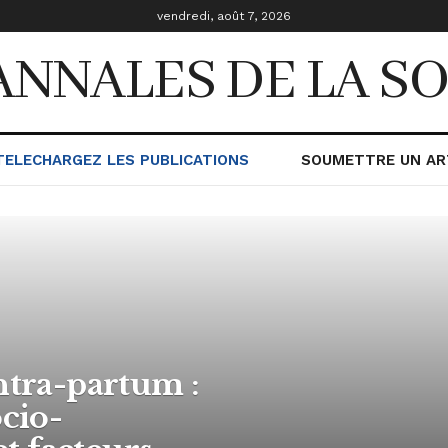
vendredi, août 7, 2026
ANNALES DE LA 
TELECHARGEZ LES PUBLICATIONS
SOUMETTRE UN AR
ntra-partum :
ocio-