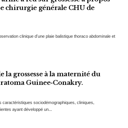
de chirurgie générale CHU de
observation clinique d'une plaie balistique thoraco abdominale et
 la grossesse à la maternité du
 ratoma Guinee-Conakry.
es caractéristiques sociodémographiques, cliniques,
entes ayant développé un...