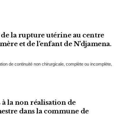
 de la rupture utérine au centre
a mère et de l’enfant de N’djamena.
ion de continuité non chirurgicale, complète ou incomplète,
 à la non réalisation de
mestre dans la commune de