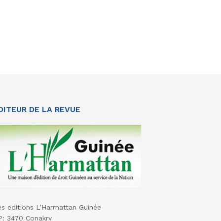
DITEUR DE LA REVUE
es editions L’Harmattan Guinée
P: 3470 Conakry