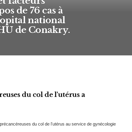
t facteurs
pos de 76 cas à
opital national
HU de Conakry.
euses du col de l’utérus a
précancéreuses du col de l'utérus au service de gynécologie