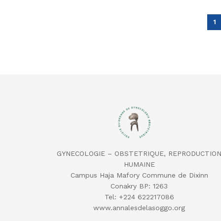
1
GYNECOLOGIE – OBSTETRIQUE, REPRODUCTIO
HUMAINE
Campus Haja Mafory Commune de Dixinn
Conakry BP: 1263
Tel: ‪+224 622217086‬
‬www.annalesdelasoggo.org