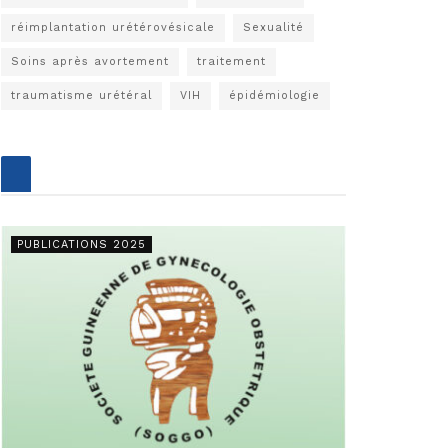
réimplantation urétérovésicale
Sexualité
Soins après avortement
traitement
traumatisme urétéral
VIH
épidémiologie
PUBLICATIONS 2025