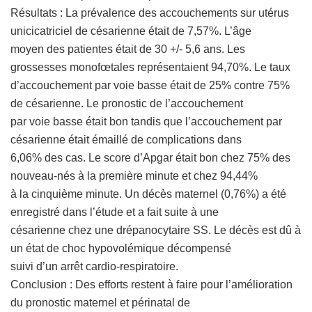
Résultats : La prévalence des accouchements sur utérus
unicicatriciel de césarienne était de 7,57%. L’âge
moyen des patientes était de 30 +/- 5,6 ans. Les
grossesses monofœtales représentaient 94,70%. Le taux
d’accouchement par voie basse était de 25% contre 75%
de césarienne. Le pronostic de l’accouchement
par voie basse était bon tandis que l’accouchement par
césarienne était émaillé de complications dans
6,06% des cas. Le score d’Apgar était bon chez 75% des
nouveau-nés à la première minute et chez 94,44%
à la cinquième minute. Un décès maternel (0,76%) a été
enregistré dans l’étude et a fait suite à une
césarienne chez une drépanocytaire SS. Le décès est dû à
un état de choc hypovolémique décompensé
suivi d’un arrêt cardio-respiratoire.
Conclusion : Des efforts restent à faire pour l’amélioration
du pronostic maternel et périnatal de