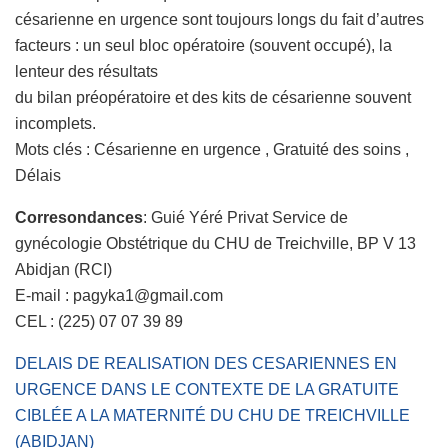
césarienne en urgence sont toujours longs du fait d’autres
facteurs : un seul bloc opératoire (souvent occupé), la
lenteur des résultats
du bilan préopératoire et des kits de césarienne souvent
incomplets.
Mots clés : Césarienne en urgence , Gratuité des soins ,
Délais
Corresondances
: Guié Yéré Privat Service de
gynécologie Obstétrique du CHU de Treichville, BP V 13
Abidjan (RCI)
E-mail : pagyka1@gmail.com
CEL : (225) 07 07 39 89
DELAIS DE REALISATION DES CESARIENNES EN
URGENCE DANS LE CONTEXTE DE LA GRATUITE
CIBLÉE A LA MATERNITÉ DU CHU DE TREICHVILLE
(ABIDJAN)