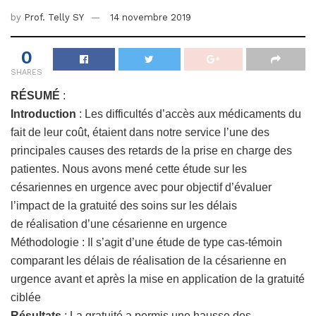
by
Prof. Telly SY
14 novembre 2019
0
SHARES
RÉSUMÉ
:
Introduction
: Les difficultés d’accès aux médicaments du
fait de leur coût, étaient dans notre service l’une des
principales causes des retards de la prise en charge des
patientes. Nous avons mené cette étude sur les
césariennes en urgence avec pour objectif d’évaluer
l’impact de la gratuité des soins sur les délais
de réalisation d’une césarienne en urgence
Méthodologie : Il s’agit d’une étude de type cas-témoin
comparant les délais de réalisation de la césarienne en
urgence avant et après la mise en application de la gratuité
ciblée
Résultats
: La gratuité a permis une hausse des