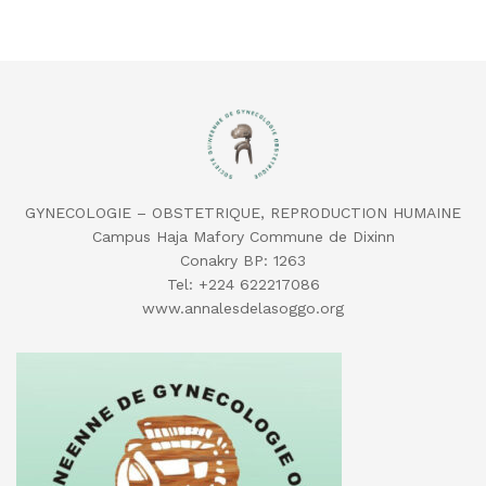
GYNECOLOGIE – OBSTETRIQUE, REPRODUCTION HUMAINE
Campus Haja Mafory Commune de Dixinn
Conakry BP: 1263
Tel: ‪+224 622217086‬
‬www.annalesdelasoggo.org