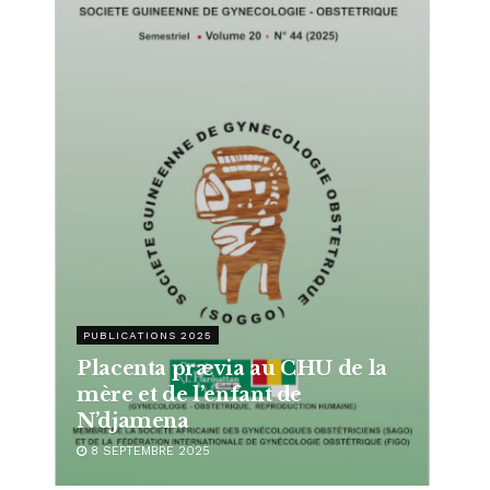
PUBLICATIONS 2025
Placenta prævia au CHU de la
mère et de l’enfant de
N’djamena
8 SEPTEMBRE 2025